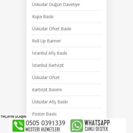
Üsküdar Düğün Davetiye
Kupa Baskı
Üsküdar Ofset Baskı
Roll Up Banner
İstanbul Afiş Baskı
İstanbul Kartvizit
Üsküdar Ofset
Kartvizit Basımı
Üsküdar Afiş Baskı
Poster Baskı
Üsküdar Dijital Baskı Ve Matbaa