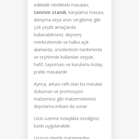
edilebilir nitelikteki masaları;
tanıtım standı
, karşılama masası,
danışma veya ürün sergileme gibi
çok çeşitli amaçlarda
kullanabilirsiniz. Alışveriş
merkezlerinde ve halka açık
alanlarda, ürünlerinizin tanıtımında
ve teşhirinde kullanılan seyyar,
hafif, taşınması ve kurulumu kolay,
pratik masalardır.
Ayrıca, arkası raflı olan bu masalar
doküman ve promosyon
malzemesi gibi malzemelerinizi
depolama imkanı da sunar.
Ürün üzerine kolaylıkla istediğiniz
baskı uygulanabilir.
Ürünün plastik malzemeden