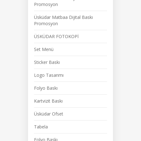
Promosyon
Üsküdar Matbaa Dijital Baskı
Promosyon
ÜSKÜDAR FOTOKOPİ
Set Menü
Sticker Baskı
Logo Tasarımı
Folyo Baskı
Kartvizit Baskı
Üsküdar Ofset
Tabela
Folyo Baskı