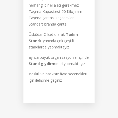
herhangi bir el aleti gerekmez
Taşıma Kapasitesi: 20 Kilogram
Taşıma çantası seçenekleri:
Standart branda çanta
Üsküdar Ofset olarak
Tadım
Standı
yanında çok çeşitli
standlarda yapmaktayız
ayrıca büyük organizasyonlar içinde
Stand giydirme
leri yapmaktayız
Baskılı ve baskısız fiyat seçenekleri
için iletişime geçiniz