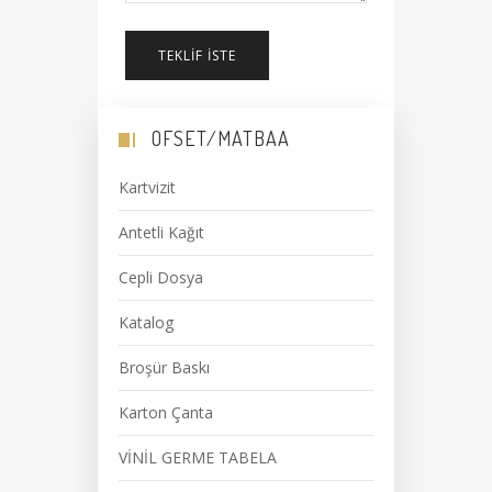
TEKLIF İSTE
OFSET/MATBAA
Kartvizit
Antetli Kağıt
Cepli Dosya
Katalog
Broşür Baskı
Karton Çanta
VİNİL GERME TABELA