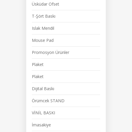
Üsküdar Ofset
T-Şört Baskı
Islak Mendil
Mouse Pad
Promosyon Ürünler
Plaket
Plaket
Dijital Baskı
Örümcek STAND
VİNİL BASKI
İmasakiye