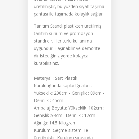
üretilmiştir, bu yüzden siyah taşıma
çantası ile taşımada kolaylık sağlar.
Tanıtım Standı plastikten üretilmiş
tanıtım sunum ve promosyon
standı dır. Her türlü kullanıma
uygundur. Taşınabilir ve demonte
dir istediğiniz yerde kolayca
kurabilirsiniz.
Materyal : Sert Plastik
Kurulduğunda kapladığı alan :
Yükseklik: 200cm - Genişlik : 89cm -
Derinlik : 45cm
Ambalaj Boyutu: Yükseklik :102cm :
Genişlik :94cm : Derinlik : 17cm
Ağırlığı: 14.5 Kilogram
Kurulum: Geçme sistemi ile
üretilmiştir. Kurulum sırasında