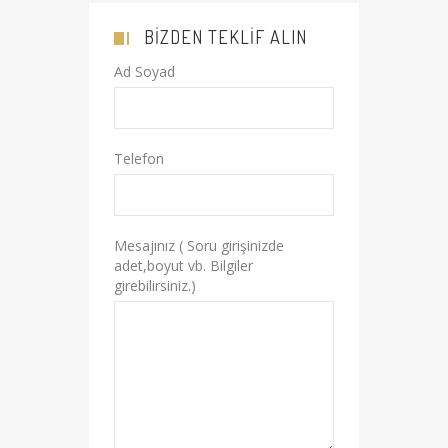
BIZDEN TEKLIF ALIN
Ad Soyad
Telefon
Mesajınız ( Soru girişinizde
adet,boyut vb. Bilgiler
girebilirsiniz.)