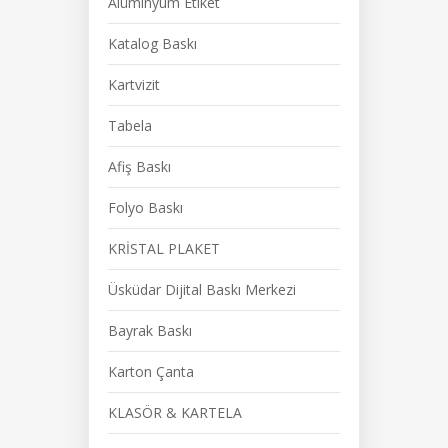
Alüminyum Etiket
Katalog Baskı
Kartvizit
Tabela
Afiş Baskı
Folyo Baskı
KRİSTAL PLAKET
Üsküdar Dijital Baskı Merkezi
Bayrak Baskı
Karton Çanta
KLASÖR & KARTELA