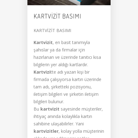
KARTVIZIT BASIMI
KARTVİZİT BASIMI
Kartvizit
, en basit tanımıyla
şahıslar ya da firmalar için
hazırlanan ve üzerinde tanıtıcı kısa
bilgilerin yer aldığı kartlardır.
Kartvizi
tte adı yazan kişi bir
firmada çalışıyorsa kartın üzerinde
tam adı, şirketteki pozisyonu,
iletişim bilgileri ve şirketin iletişim
bilgileri bulunur.
Bu
kartvizit
sayesinde müşteriler,
ihtiyaç anında kolaylıkla kartın
sahibine ulaşabilirler. Yani
kartvizitler
, kolay yolla müşterinin