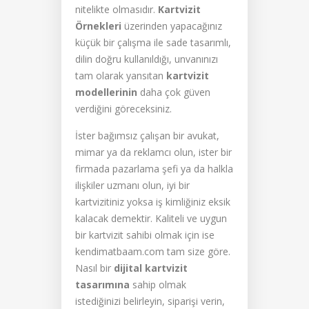
nitelikte olmasıdır.
Kartvizit
Örnekleri
üzerinden yapacağınız
küçük bir çalışma ile sade tasarımlı,
dilin doğru kullanıldığı, unvanınızı
tam olarak yansıtan
kartvizit
modellerinin
daha çok güven
verdiğini göreceksiniz.
İster bağımsız çalışan bir avukat,
mimar ya da reklamcı olun, ister bir
firmada pazarlama şefi ya da halkla
ilişkiler uzmanı olun, iyi bir
kartvizitiniz yoksa iş kimliğiniz eksik
kalacak demektir. Kaliteli ve uygun
bir kartvizit sahibi olmak için ise
kendimatbaam.com tam size göre.
Nasıl bir
dijital
kartvizit
tasarımına
sahip olmak
istediğinizi belirleyin, siparişi verin,