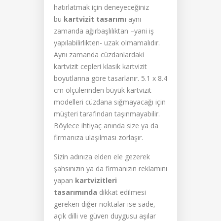
hatırlatmak için deneyeceğiniz
bu
kartvizit tasarımı
aynı
zamanda ağırbaşlılıktan –yani iş
yapılabilirlikten- uzak olmamalıdır.
Aynı zamanda cüzdanlardaki
kartvizit cepleri klasik kartvizit
boyutlarına göre tasarlanır. 5.1 x 8.4
cm ölçülerinden büyük kartvizit
modelleri cüzdana sığmayacağı için
müşteri tarafından taşınmayabilir.
Böylece ihtiyaç anında size ya da
firmanıza ulaşılması zorlaşır.
Sizin adınıza elden ele gezerek
şahsınızın ya da firmanızın reklamını
yapan
kartvizitleri
tasarımında
dikkat edilmesi
gereken diğer noktalar ise sade,
açık dilli ve güven duygusu aşılar