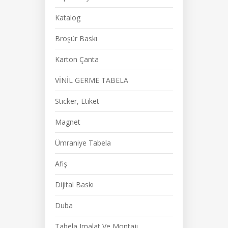
Katalog
Broşür Baskı
Karton Çanta
VİNİL GERME TABELA
Sticker, Etiket
Magnet
Ümraniye Tabela
Afiş
Dijital Baskı
Duba
Tabela Imalat Ve Montajı