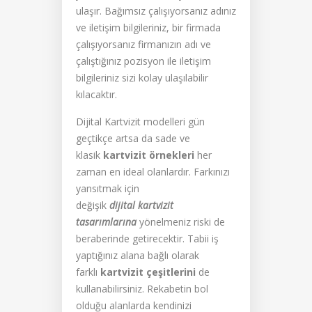
ulaşır. Bağımsız çalışıyorsanız adınız
ve iletişim bilgileriniz, bir firmada
çalışıyorsanız firmanızın adı ve
çalıştığınız pozisyon ile iletişim
bilgileriniz sizi kolay ulaşılabilir
kılacaktır.
Dijital Kartvizit modelleri gün
geçtikçe artsa da sade ve
klasik
kartvizit örnekleri
her
zaman en ideal olanlardır. Farkınızı
yansıtmak için
değişik
dijital
kartvizit
tasarımlarına
yönelmeniz riski de
beraberinde getirecektir. Tabii iş
yaptığınız alana bağlı olarak
farklı
kartvizit çeşitlerini
de
kullanabilirsiniz. Rekabetin bol
olduğu alanlarda kendinizi