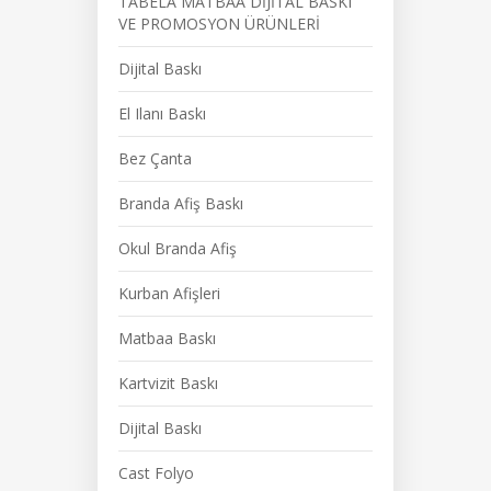
TABELA MATBAA DİJİTAL BASKI
VE PROMOSYON ÜRÜNLERİ
Dijital Baskı
El Ilanı Baskı
Bez Çanta
Branda Afiş Baskı
Okul Branda Afiş
Kurban Afişleri
Matbaa Baskı
Kartvizit Baskı
Dijital Baskı
Cast Folyo