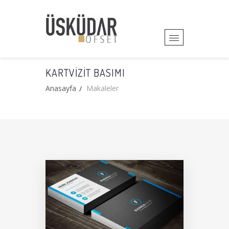
KARTVIZIT BASIMI
Anasayfa
Makaleler