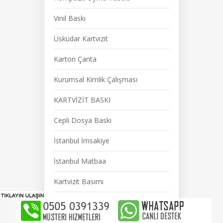
Vinil Baskı
Üsküdar Kartvizit
Karton Çanta
Kurumsal Kimlik Çalışması
KARTVİZİT BASKI
Cepli Dosya Baskı
İstanbul İmsakiye
İstanbul Matbaa
Kartvizit Basımı
Magnet Baskı
Karton Çanta Baskı