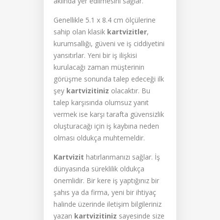
aklında yer edilmesini sağlar.
Genellikle 5.1 x 8.4 cm ölçülerine
sahip olan klasik
kartvizitler
,
kurumsallığı, güveni ve iş ciddiyetini
yansıtırlar. Yeni bir iş ilişkisi
kurulacağı zaman müşterinin
görüşme sonunda talep edeceği ilk
şey
kartvizitiniz
olacaktır. Bu
talep karşısında olumsuz yanıt
vermek ise karşı tarafta güvensizlik
oluşturacağı için iş kaybına neden
olması oldukça muhtemeldir.
Kartvizit
hatırlanmanızı sağlar. İş
dünyasında süreklilik oldukça
önemlidir. Bir kere iş yaptığınız bir
şahıs ya da firma, yeni bir ihtiyaç
halinde üzerinde iletişim bilgileriniz
yazan
kartvizitiniz
sayesinde size