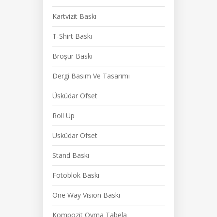
Kartvizit Baskı
T-Shirt Baskı
Broşür Baskı
Dergi Basım Ve Tasarımı
Üsküdar Ofset
Roll Up
Üsküdar Ofset
Stand Baskı
Fotoblok Baskı
One Way Vision Baskı
Kompozit Oyma Tabela