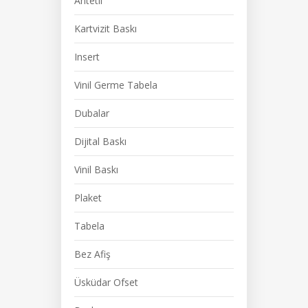
Antetli
Kartvizit Baskı
Insert
Vinil Germe Tabela
Dubalar
Dijital Baskı
Vinil Baskı
Plaket
Tabela
Bez Afiş
Üsküdar Ofset