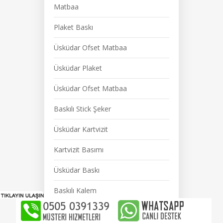
Matbaa
Plaket Baskı
Üsküdar Ofset Matbaa
Üsküdar Plaket
Üsküdar Ofset Matbaa
Baskılı Stick Şeker
Üsküdar Kartvizit
Kartvizit Basımı
Üsküdar Baskı
Baskılı Kalem
Geri Dönüşümlü Malzeme Baskı