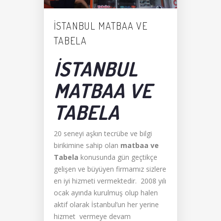
İSTANBUL MATBAA VE
TABELA
İSTANBUL
MATBAA VE
TABELA
20 seneyi aşkın tecrübe ve bilgi
birikimine sahip olan
matbaa ve
Tabela
konusunda gün geçtikçe
gelişen ve büyüyen firmamız sizlere
en iyi hizmeti vermektedir. 2008 yılı
ocak ayında kurulmuş olup halen
aktif olarak İstanbul’un her yerine
hizmet vermeye devam