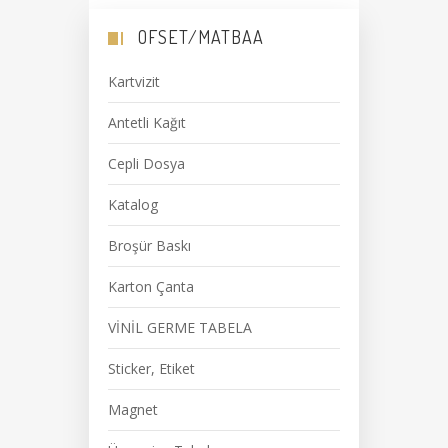
OFSET/MATBAA
Kartvizit
Antetli Kağıt
Cepli Dosya
Katalog
Broşür Baskı
Karton Çanta
VİNİL GERME TABELA
Sticker, Etiket
Magnet