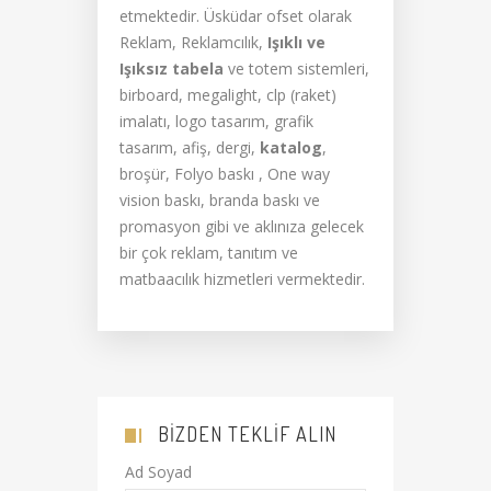
etmektedir. Üsküdar ofset olarak
Reklam, Reklamcılık,
Işıklı ve
Işıksız tabela
ve totem sistemleri,
birboard, megalight, clp (raket)
imalatı, logo tasarım, grafik
tasarım, afiş, dergi,
katalog
,
broşür, Folyo baskı , One way
vision baskı, branda baskı ve
promasyon gibi ve aklınıza gelecek
bir çok reklam, tanıtım ve
matbaacılık hizmetleri vermektedir.
BIZDEN TEKLIF ALIN
Ad Soyad