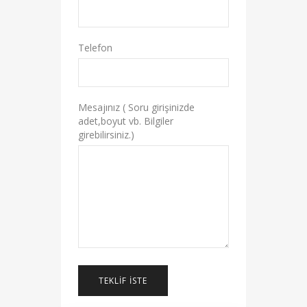
Telefon
Mesajınız ( Soru girişinizde
adet,boyut vb. Bilgiler
girebilirsiniz.)
TEKLIF İSTE