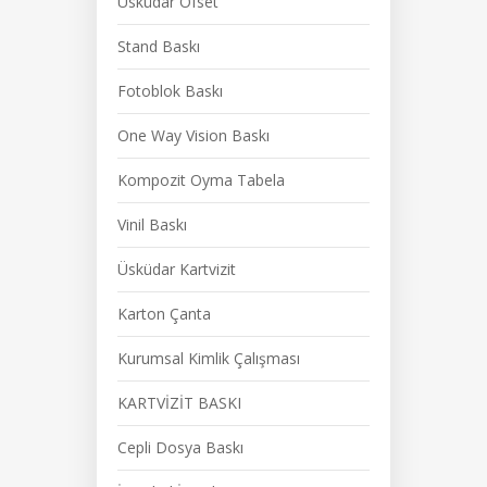
Üsküdar Ofset
Stand Baskı
Fotoblok Baskı
One Way Vision Baskı
Kompozit Oyma Tabela
Vinil Baskı
Üsküdar Kartvizit
Karton Çanta
Kurumsal Kimlik Çalışması
KARTVİZİT BASKI
Cepli Dosya Baskı