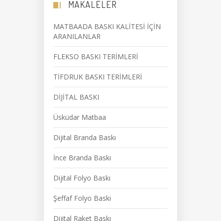
MAKALELER
MATBAADA BASKI KALİTESİ İÇİN
ARANILANLAR
FLEKSO BASKI TERİMLERİ
TİFDRUK BASKI TERİMLERİ
DİJİTAL BASKI
Üsküdar Matbaa
Dijital Branda Baskı
İnce Branda Baskı
Dijital Folyo Baskı
Şeffaf Folyo Baskı
Dijital Raket Baskı