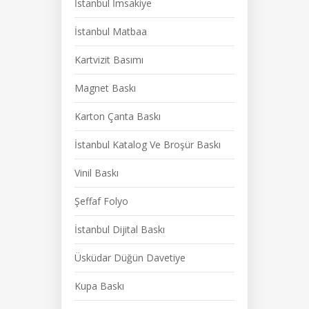
İstanbul İmsakiye
İstanbul Matbaa
Kartvizit Basımı
Magnet Baskı
Karton Çanta Baskı
İstanbul Katalog Ve Broşür Baskı
Vinil Baskı
Şeffaf Folyo
İstanbul Dijital Baskı
Üsküdar Düğün Davetiye
Kupa Baskı