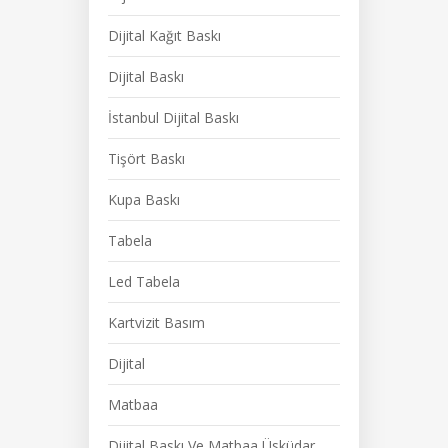
Dijital Kağıt Baskı
Dijital Baskı
İstanbul Dijital Baskı
Tişört Baskı
Kupa Baskı
Tabela
Led Tabela
Kartvizit Basım
Dijital
Matbaa
Dijital Baskı Ve Matbaa Üsküdar