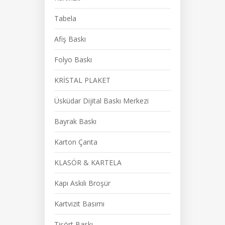
Tabela
Afiş Baskı
Folyo Baskı
KRİSTAL PLAKET
Üsküdar Dijital Baskı Merkezi
Bayrak Baskı
Karton Çanta
KLASÖR & KARTELA
Kapı Askılı Broşür
Kartvizit Basımı
Tişört Baskı