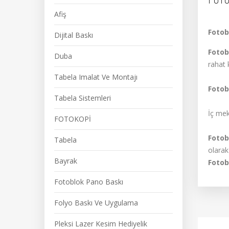
Afiş
Fotob
Dijital Baskı
Fotob
Duba
rahat 
Tabela Imalat Ve Montajı
Fotob
Tabela Sistemleri
İç mek
FOTOKOPİ
Fotob
Tabela
olarak
Bayrak
Fotob
Fotoblok Pano Baskı
Folyo Baskı Ve Uygulama
Pleksi Lazer Kesim Hediyelik