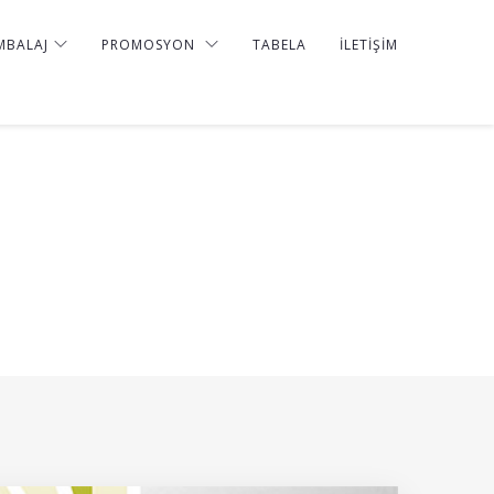
MBALAJ
PROMOSYON
TABELA
İLETIŞIM