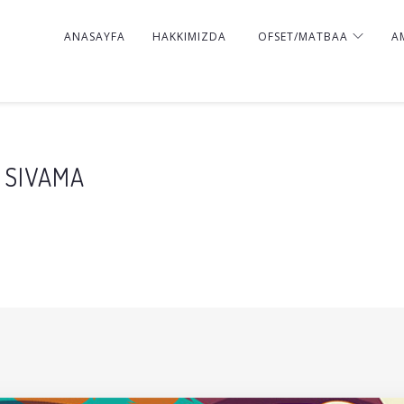
ANASAYFA
HAKKIMIZDA
OFSET/MATBAA
A
 SIVAMA