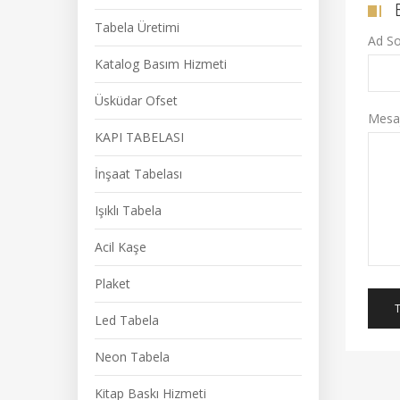
Tabela Üretimi
Ad S
Katalog Basım Hizmeti
Üsküdar Ofset
Mesajı
KAPI TABELASI
İnşaat Tabelası
Işıklı Tabela
Acil Kaşe
Plaket
Led Tabela
Neon Tabela
Kitap Baskı Hizmeti