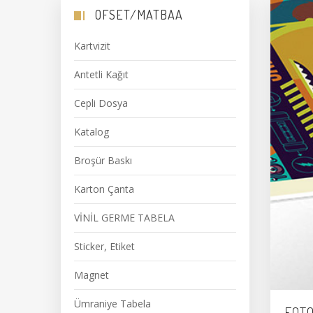
OFSET/MATBAA
Kartvizit
Antetli Kağıt
Cepli Dosya
Katalog
Broşür Baskı
Karton Çanta
VİNİL GERME TABELA
Sticker, Etiket
Magnet
Ümraniye Tabela
FOTO