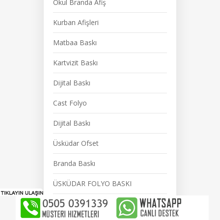
Okul Branda Afiş
Kurban Afişleri
Matbaa Baskı
Kartvizit Baskı
Dijital Baskı
Cast Folyo
Dijital Baskı
Üsküdar Ofset
Branda Baskı
ÜSKÜDAR FOLYO BASKI
Araç Magneti