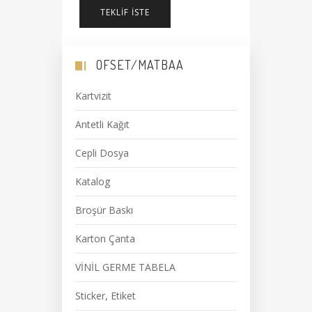
TEKLIF İSTE
OFSET/MATBAA
Kartvizit
Antetli Kağıt
Cepli Dosya
Katalog
Broşür Baskı
Karton Çanta
VİNİL GERME TABELA
Sticker, Etiket