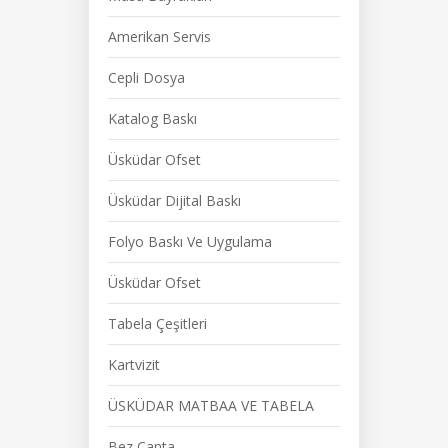
Amerikan Servis
Cepli Dosya
Katalog Baskı
Üsküdar Ofset
Üsküdar Dijital Baskı
Folyo Baskı Ve Uygulama
Üsküdar Ofset
Tabela Çeşitleri
Kartvizit
ÜSKÜDAR MATBAA VE TABELA
Bez Çanta