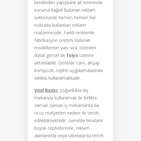
kendinden yapışkanlı alt kısımında
koruma kağıdı bulunan reklam
sektöründe hemen hemen her
noktada kullanılan reklam
malzemesidir. Farklı renklerde
fabrikasyon üretimi bulunan
modellerinin yanı sıra, istenilen
dijital görsel de
folyo
üzerine
aktarılabilir. Genelde cam, ahşap
kompozit, cephe uygulamalarında
sıklıkla kullanılmaktadır.
Vinil Baskı
;
çoğunlukla dış
mekanda kullanılmak ile birlikte
zaman zaman iç mekanlarda da
ucuz maliyetleri nedeni ile tercih
edilebilmektedir. Genelde binaların
büyük cephelerinde, reklam
alanlarında veya tabelalarda tercih