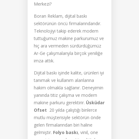
Merkezi?
Boran Reklam, dijital baskı
sektörünün öncü firmalarındandır.
Teknolojiyi takip ederek modern
tuttuğumuz makine parkurumuz ve
hiç ara vermeden sürdürdüğümüz
Ar-Ge çalışmalarıyla birçok yeniliğe
imza attık.
Dijital baskı işinde kalite, ürünleri iyi
tanımak ve kullanım alanlarına
hakim olmakla sağlanır. Deneyimin
yanında titiz çalışma ve modern
makine parkuru gerektirir.
Üsküdar
Ofset
20 yılda çalıştığı binlerce
mutlu müşterisiyle sektörün önde
gelen firmalarından biri haline
gelmiştir.
Folyo baskı
, vinil, one