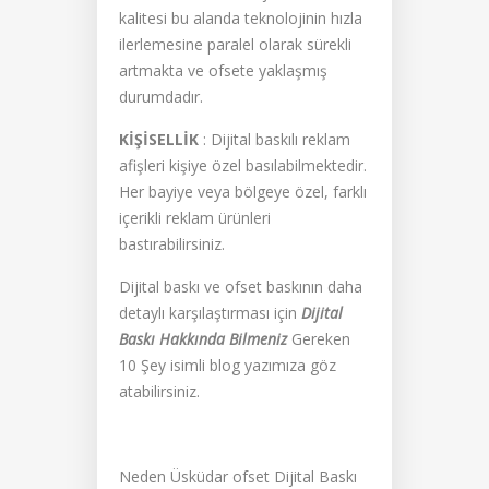
kalitesi bu alanda teknolojinin hızla
ilerlemesine paralel olarak sürekli
artmakta ve ofsete yaklaşmış
durumdadır.
KİŞİSELLİK
: Dijital baskılı reklam
afişleri kişiye özel basılabilmektedir.
Her bayiye veya bölgeye özel, farklı
içerikli reklam ürünleri
bastırabilirsiniz.
Dijital baskı ve ofset baskının daha
detaylı karşılaştırması için
Dijital
Baskı Hakkında Bilmeniz
Gereken
10 Şey isimli blog yazımıza göz
atabilirsiniz.
Neden Üsküdar ofset Dijital Baskı