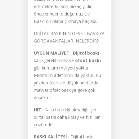
edilmektedir. Son birkaç yıldır,
öncülerinden olduğumuz Uv
Baskı ön plana çıkmaya başladı.
DİJİTAL BASKININ OFSET BASKIYA
GÖRE AVANTAJLARI NELERDİR?
UYGUN MALİYET
:
Dijital baskı
kalıp gerektirmez ve
ofset baskı
gibi kurulum maliyeti yoktur.
Minimum adet sınırı da yoktur. Bu
yüzden özellikle düşük adetlerde
maliyet ofset baskıya göre çok
düşüktür.
HIZ
: Kalıp hazırlığı olmadığı için
dijital baskı daha kolay ve hızlı bir
çözümdür.
BASKI KALİTESİ
: Dijital baskı