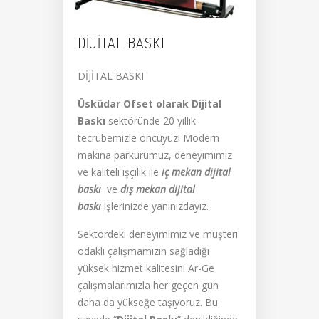
DIJITAL BASKI
DİJİTAL BASKI
Üsküdar Ofset olarak Dijital
Baskı
sektöründe 20 yıllık
tecrübemizle öncüyüz! Modern
makina parkurumuz, deneyimimiz
ve kaliteli işçilik ile
iç mekan dijital
baskı
ve
dış mekan dijital
baskı
işlerinizde yanınızdayız.
Sektördeki deneyimimiz ve müşteri
odaklı çalışmamızın sağladığı
yüksek hizmet kalitesini Ar-Ge
çalışmalarımızla her geçen gün
daha da yükseğe taşıyoruz. Bu