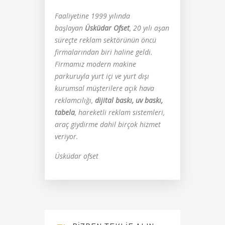
Faaliyetine 1999 yılında
başlayan
Üsküdar Ofset
, 20 yılı aşan
süreçte reklam sektörünün öncü
firmalarından biri haline geldi.
Firmamız modern makine
parkuruyla yurt içi ve yurt dışı
kurumsal müşterilere açık hava
reklamcılığı,
dijital baskı, uv baskı,
tabela
, hareketli reklam sistemleri,
araç giydirme dahil birçok hizmet
veriyor.
Üsküdar ofset