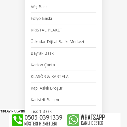
Afiş Baskı
Folyo Baskı
KRİSTAL PLAKET
Üsküdar Dijital Baskı Merkezi
Bayrak Baskı
Karton Çanta
KLASÖR & KARTELA
Kapı Askılı Broşür
Kartvizit Basımı
Tişört Baskı
Matbaa