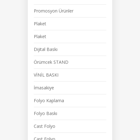
Promosyon Ürünler
Plaket
Plaket
Dijital Baskı
Örümcek STAND
VİNİL BASKI
İmasakiye
Folyo Kaplama
Folyo Baskı
Cast Folyo
Cast Folyo