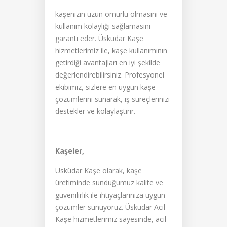
kaşenizin uzun ömürlü olmasını ve
kullanım kolaylığı sağlamasını
garanti eder. Üsküdar Kaşe
hizmetlerimiz ile, kaşe kullanımının
getirdiği avantajları en iyi şekilde
değerlendirebilirsiniz. Profesyonel
ekibimiz, sizlere en uygun kaşe
çözümlerini sunarak, iş süreçlerinizi
destekler ve kolaylaştırır.
Kaşeler,
Üsküdar Kaşe olarak, kaşe
üretiminde sunduğumuz kalite ve
güvenilirlik ile ihtiyaçlarınıza uygun
çözümler sunuyoruz. Üsküdar Acil
Kaşe hizmetlerimiz sayesinde, acil