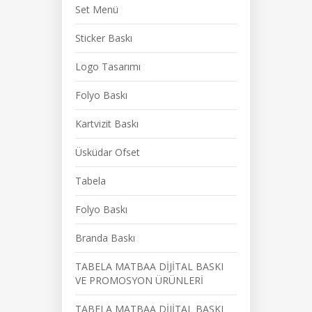
Set Menü
Sticker Baskı
Logo Tasarımı
Folyo Baskı
Kartvizit Baskı
Üsküdar Ofset
Tabela
Folyo Baskı
Branda Baskı
TABELA MATBAA DİJİTAL BASKI
VE PROMOSYON ÜRÜNLERİ
TABELA MATBAA DİJİTAL BASKI