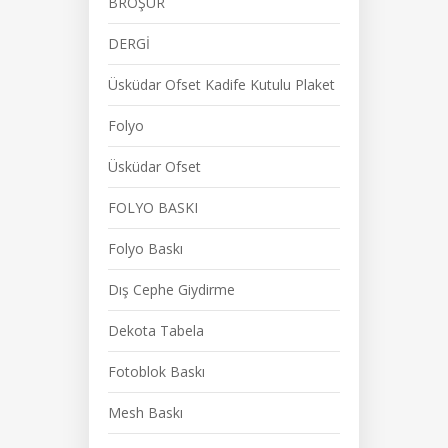
BROŞÜR
DERGİ
Üsküdar Ofset Kadife Kutulu Plaket
Folyo
Üsküdar Ofset
FOLYO BASKI
Folyo Baskı
Dış Cephe Giydirme
Dekota Tabela
Fotoblok Baskı
Mesh Baskı