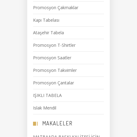
Promosyon Çakmaklar
Kapı Tabelası
Ataşehir Tabela
Promosyon T-Shirtler
Promosyon Saatler
Promosyon Takvimler
Promosyon Çantalar
IŞIKLI TABELA
Islak Mendil
MAKALELER
MATBAADA BASKI KALİTESİ İÇİN