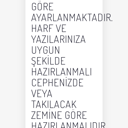
GÖRE
AYARLANMAKTADIR.
HARF VE
YAZILARINIZA
UYGUN
ŞEKILDE
HAZIRLANMALI
CEPHENIZDE
VEYA
TAKILACAK
ZEMINE GÖRE
HAZIRLANMALIDIR.