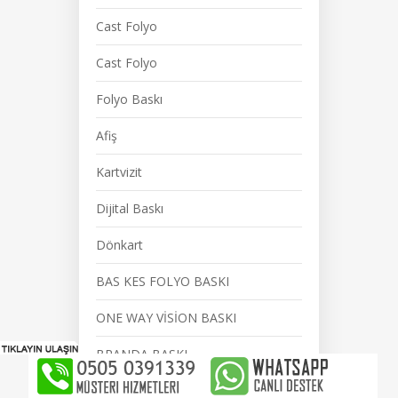
Cast Folyo
Cast Folyo
Folyo Baskı
Afiş
Kartvizit
Dijital Baskı
Dönkart
BAS KES FOLYO BASKI
ONE WAY VİSİON BASKI
BRANDA BASKI
Dijital Baskı