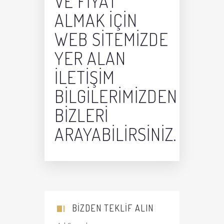
VE FIYAT
ALMAK IÇIN
WEB SITEMIZDE
YER ALAN
ILETIŞIM
BILGILERIMIZDEN
BIZLERI
ARAYABILIRSINIZ.
BIZDEN TEKLIF ALIN