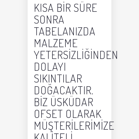
KISA BIR SÜRE
SONRA
TABELANIZDA
MALZEME
YETERSIZLIĞINDEN
DOLAYI
SIKINTILAR
DOĞACAKTIR.
BIZ ÜSKÜDAR
OFSET OLARAK
MÜŞTERILERIMIZE
KALITELI