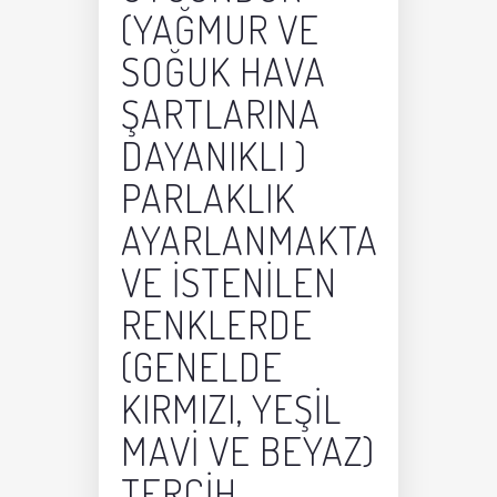
(YAĞMUR VE
SOĞUK HAVA
ŞARTLARINA
DAYANIKLI )
PARLAKLIK
AYARLANMAKTA
VE ISTENILEN
RENKLERDE
(GENELDE
KIRMIZI, YEŞIL
MAVI VE BEYAZ)
TERCIH