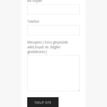
Ad Soyad
Telefon
Mesajınız ( Soru girişinizde
adet,boyut vb. Bilgiler
girebilirsiniz.)
TEKLIF İSTE