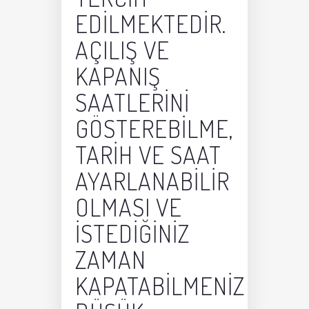
EDILMEKTEDIR.
AÇILIŞ VE
KAPANIŞ
SAATLERINI
GÖSTEREBILME,
TARIH VE SAAT
AYARLANABILIR
OLMASI VE
ISTEDIĞINIZ
ZAMAN
KAPATABILMENIZ