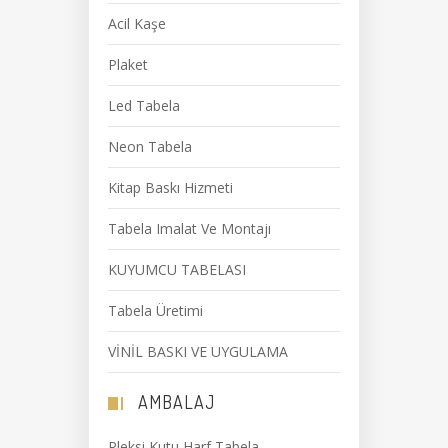
Acil Kaşe
Plaket
Led Tabela
Neon Tabela
Kitap Baskı Hizmeti
Tabela Imalat Ve Montajı
KUYUMCU TABELASI
Tabela Üretimi
VİNİL BASKI VE UYGULAMA
AMBALAJ
Pleksi Kutu Harf Tabela