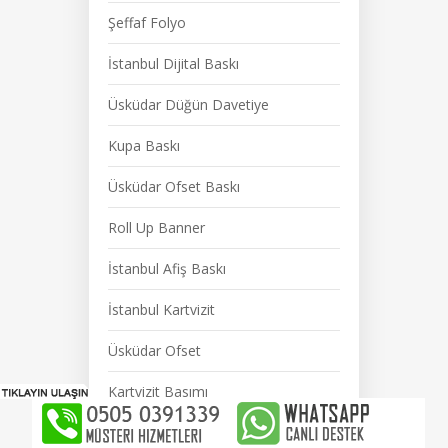
Şeffaf Folyo
İstanbul Dijital Baskı
Üsküdar Düğün Davetiye
Kupa Baskı
Üsküdar Ofset Baskı
Roll Up Banner
İstanbul Afiş Baskı
İstanbul Kartvizit
Üsküdar Ofset
Kartvizit Basımı
Üsküdar Afiş Baskı