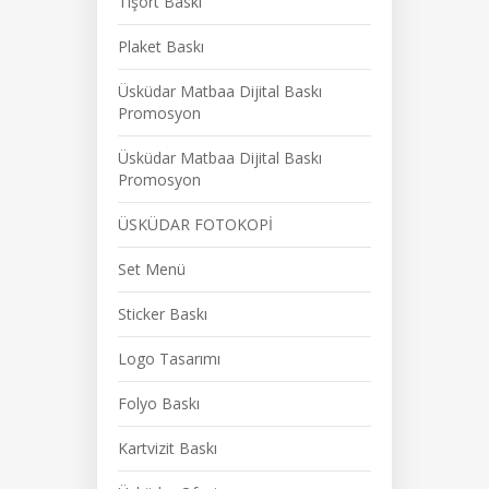
Tişört Baskı
Plaket Baskı
Üsküdar Matbaa Dijital Baskı
Promosyon
Üsküdar Matbaa Dijital Baskı
Promosyon
ÜSKÜDAR FOTOKOPİ
Set Menü
Sticker Baskı
Logo Tasarımı
Folyo Baskı
Kartvizit Baskı