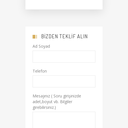
BIZDEN TEKLIF ALIN
Ad Soyad
Telefon
Mesajınız ( Soru girişinizde
adet,boyut vb. Bilgiler
girebilirsiniz.)