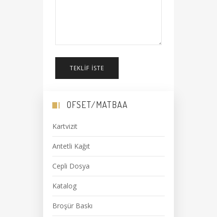
TEKLIF İSTE
OFSET/MATBAA
Kartvizit
Antetli Kağıt
Cepli Dosya
Katalog
Broşür Baskı