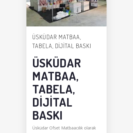
ÜSKÜDAR MATBAA,
TABELA, DIJITAL BASKI
ÜSKÜDAR
MATBAA,
TABELA,
DIJITAL
BASKI
Üsküdar Ofset Matbaacılık olarak