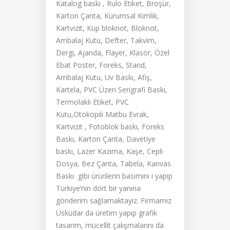
Katalog baskı , Rulo Etiket, Broşür,
Karton Çanta, Kurumsal Kimlik,
Kartvizit, Küp bloknot, Bloknot,
Ambalaj Kutu, Defter, Takvim,
Dergi, Ajanda, Flayer, Klasör, Özel
Ebat Poster, Foreks, Stand,
Ambalaj Kutu, Uv Baskı, Afiş,
Kartela, PVC Üzeri Serigrafi Baskı,
Termolaklı Etiket, PVC
Kutu,Otokopili Matbu Evrak,
Kartvizit , Fotoblok baskı, Foreks
Baskı, Karton Çanta, Davetiye
baskı, Lazer Kazıma, Kaşe, Cepli
Dosya, Bez Çanta, Tabela, Kanvas
Baskı gibi ürünlerin basımını ı yapıp
Türkiye’nin dört bir yanına
gönderim sağlamaktayız. Firmamız
Üsküdar da üretim yapıp grafik
tasarım, mücellit çalışmalarını da