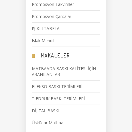
Promosyon Takvimler
Promosyon Çantalar
IŞIKLI TABELA
Islak Mendil
MAKALELER
MATBAADA BASKI KALİTESİ İÇİN
ARANILANLAR
FLEKSO BASKI TERİMLERİ
TİFDRUK BASKI TERİMLERİ
DİJİTAL BASKI
Üsküdar Matbaa